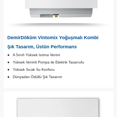
DemirDöküm Vintomix Yoğuşmalı Kombi
Şık Tasarım, Üstün Performans
A Sınıfı Yüksek Isıtma Verimi
Yüksek Verimli Pompa ile Elektrik Tasarrufu
Yüksek Sıcak Su Konforu
Dünyadan Ödüllü Şık Tasarım