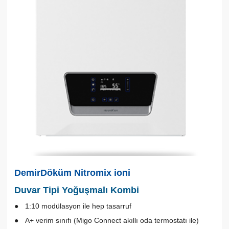
DemirDöküm Nitromix ioni
Duvar Tipi Yoğuşmalı Kombi
1:10 modülasyon ile hep tasarruf
A+ verim sınıfı (Migo Connect akıllı oda termostatı ile)