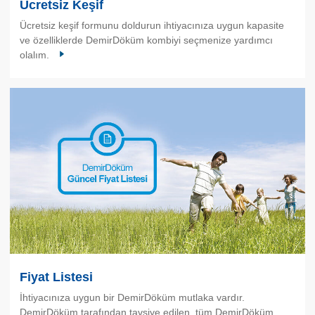
Ücretsiz Keşif
Ücretsiz keşif formunu doldurun ihtiyacınıza uygun kapasite
ve özelliklerde DemirDöküm kombiyi seçmenize yardımcı
olalım.
Fiyat Listesi
İhtiyacınıza uygun bir DemirDöküm mutlaka vardır.
DemirDöküm tarafından tavsiye edilen, tüm DemirDöküm