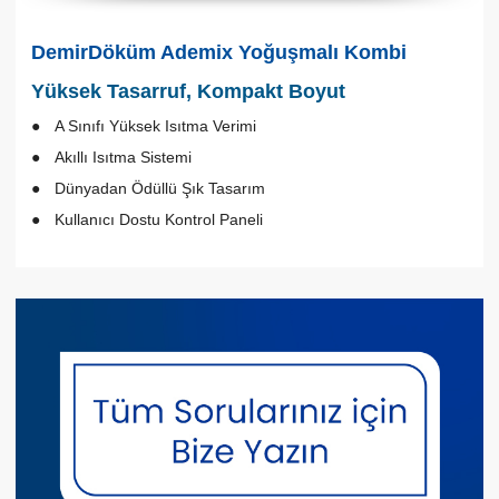
DemirDöküm Ademix Yoğuşmalı Kombi
Yüksek Tasarruf, Kompakt Boyut
A Sınıfı Yüksek Isıtma Verimi
Akıllı Isıtma Sistemi
Dünyadan Ödüllü Şık Tasarım
Kullanıcı Dostu Kontrol Paneli