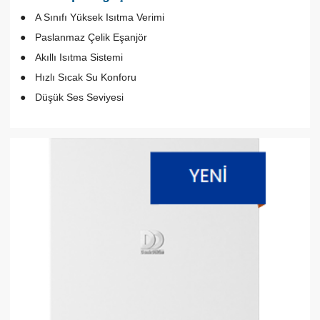
A Sınıfı Yüksek Isıtma Verimi
Paslanmaz Çelik Eşanjör
Akıllı Isıtma Sistemi
Hızlı Sıcak Su Konforu
Düşük Ses Seviyesi