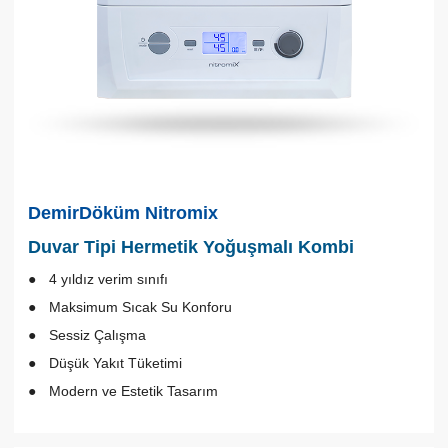
DemirDöküm Nitromix
Duvar Tipi Hermetik Yoğuşmalı Kombi
4 yıldız verim sınıfı
Maksimum Sıcak Su Konforu
Sessiz Çalışma
Düşük Yakıt Tüketimi
Modern ve Estetik Tasarım