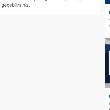
 geçebilirsiniz.