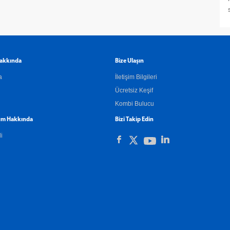
akkında
Bize Ulaşın
a
İletişim Bilgileri
Ücretsiz Keşif
Kombi Bulucu
m Hakkında
Bizi Takip Edin
li