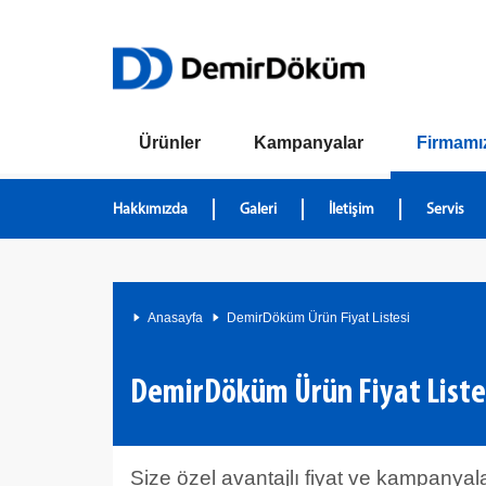
Ürünler
Kampanyalar
Firmamı
Hakkımızda
Galeri
İletişim
Servis
Anasayfa
DemirDöküm Ürün Fiyat Listesi
DemirDöküm Ürün Fiyat Liste
Size özel avantajlı fiyat ve kampanyalar