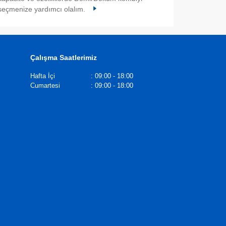
seçmenize yardımcı olalım.
Çalışma Saatlerimiz
Hafta İçi
:
09:00 - 18:00
Cumartesi
:
09:00 - 18:00