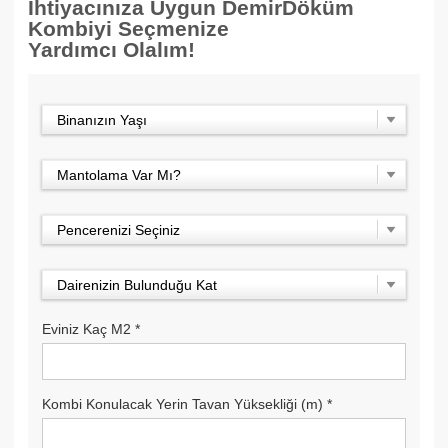
İhtiyacınıza Uygun DemirDöküm
Kombiyi Seçmenize
Yardımcı Olalım!
Binanızın Yaşı
Mantolama Var Mı?
Pencerenizi Seçiniz
Dairenizin Bulunduğu Kat
Eviniz Kaç M2
*
Kombi Konulacak Yerin Tavan Yüksekliği (m)
*