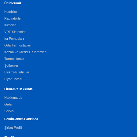
Ürünlerimiz
Kombiler
Radyatörler
Klimalar
VRF Sistemleri
Isı Pompaları
Oda Termostatları
Kazan ve Merkezi Sistemler
Termosifonlar
Şofbenler
Elektrikli Isıtıcılar
Fiyat Listesi
Firmamız Hakkında
Hakkımızda
Galeri
Servis
DemirDöküm Hakkında
Şirket Profili