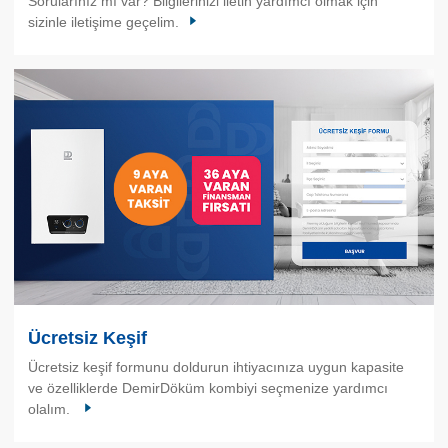
Sorularınız mı var? Bilgilerinizi iletin yardımcı olmak için
sizinle iletişime geçelim.
Ücretsiz Keşif
Ücretsiz keşif formunu doldurun ihtiyacınıza uygun kapasite
ve özelliklerde DemirDöküm kombiyi seçmenize yardımcı
olalım.