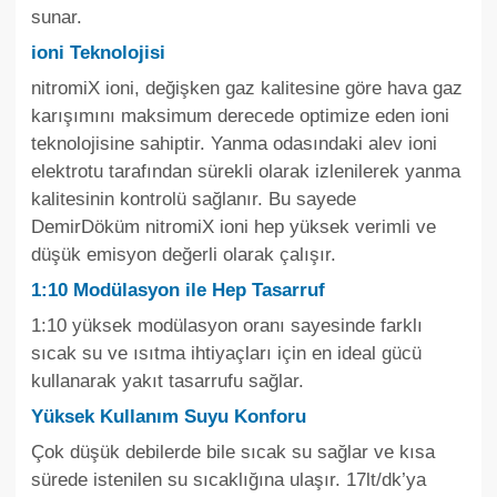
sunar.
ioni Teknolojisi
nitromiX ioni, değişken gaz kalitesine göre hava gaz
karışımını maksimum derecede optimize eden ioni
teknolojisine sahiptir. Yanma odasındaki alev ioni
elektrotu tarafından sürekli olarak izlenilerek yanma
kalitesinin kontrolü sağlanır. Bu sayede
DemirDöküm nitromiX ioni hep yüksek verimli ve
düşük emisyon değerli olarak çalışır.
1:10 Modülasyon ile Hep Tasarruf
1:10 yüksek modülasyon oranı sayesinde farklı
sıcak su ve ısıtma ihtiyaçları için en ideal gücü
kullanarak yakıt tasarrufu sağlar.
Yüksek Kullanım Suyu Konforu
Çok düşük debilerde bile sıcak su sağlar ve kısa
sürede istenilen su sıcaklığına ulaşır. 17lt/dk’ya