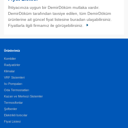
İhtiyacınıza uygun bir DemirDöküm mutlaka vardır.
DemirDöküm tarafından tavsiye edilen, tüm DemirDöküm
ürünlerine ait güncel fiyat listesine buradan ulaşabilirsiniz.
Fiyatlarla ilgili firmamız ile görüşebilirsiniz.
Ürünlerimiz
Kombiler
Radyatörler
Klimalar
VRF Sistemleri
Isı Pompaları
Oda Termostatları
Kazan ve Merkezi Sistemler
Termosifonlar
Şofbenler
Elektrikli Isıtıcılar
Fiyat Listesi