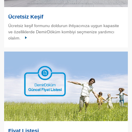
Ücretsiz Keşif
Ücretsiz keşif formunu doldurun ihtiyacınıza uygun kapasite
ve özelliklerde DemirDöküm kombiyi seçmenize yardımcı
olalım.
Fiyat Listesi