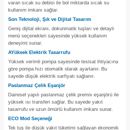
varan sıcak su debisi ile bol miktarda sıcak su
kullanım imkanı sağlar.
Son Teknoloji, Şık ve Dijital Tasarım
Geniş dijital ekranı, dokunmatik tuşları ve detaylı
menü seçenekleri sayesinde yüksek kullanım
deneyimi sunar.
AYüksek Elektrik Tasarrufu
Yüksek verimli pompa sayesinde tesisat ihtiyacına
göre pompa hızı otomatik olarak ayarlanır. Bu
sayede düşük elektrik sarfiyatı sağlanır.
Paslanmaz Çelik Eşanjör
Dairesel yapılı paslanmaz çelik premix eşanjörü ile
yüksek ısı transferi sağlar. Bu sayede yakıt
tasarrufu ve uzun ömürlü kullanım imkanı sunar.
ECO Mod Seçeneği
Tek tuş ile düşük yakıt tüketimi sağlayan ekonomik